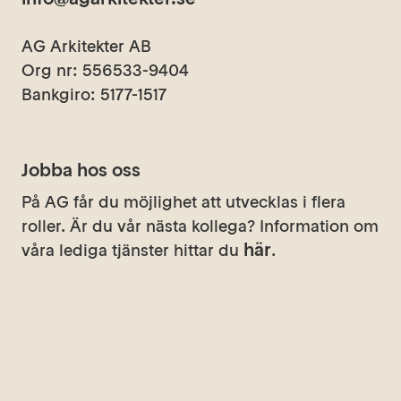
AG Arkitekter AB
Org nr: 556533-9404
Bankgiro: 5177-1517
Jobba hos oss
På AG får du möjlighet att utvecklas i flera
roller. Är du vår nästa kollega? Information om
här
våra lediga tjänster hittar du
.