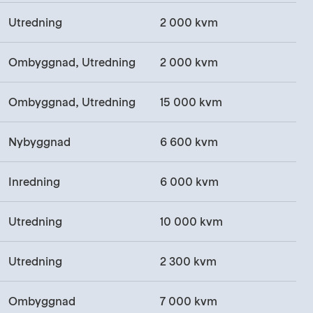
Utredning
2 000 kvm
Ombyggnad, Utredning
2 000 kvm
Ombyggnad, Utredning
15 000 kvm
Nybyggnad
6 600 kvm
Inredning
6 000 kvm
Utredning
10 000 kvm
Utredning
2 300 kvm
Ombyggnad
7 000 kvm