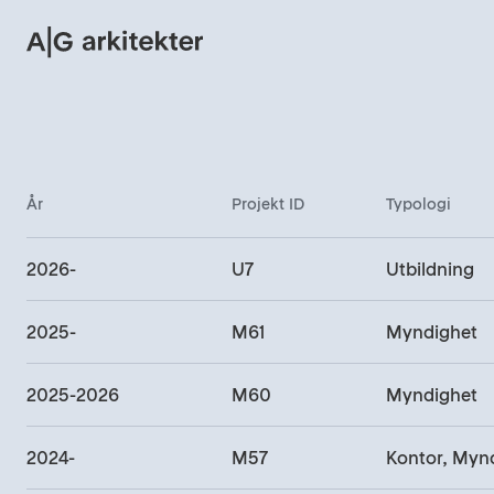
ag-arkitekter
År
Projekt ID
Typologi
2026-
U7
Utbildning
2025-
M61
Myndighet
2025-2026
M60
Myndighet
2024-
M57