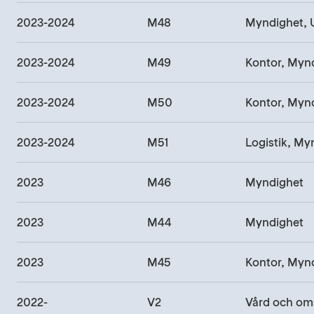
2023-2024
M48
2023-2024
M49
Kontor, Myn
2023-2024
M50
Kontor, Myn
2023-2024
M51
Logistik, My
2023
M46
Myndighet
2023
M44
Myndighet
2023
M45
Kontor, Myn
2022-
V2
Vård och om