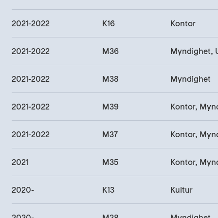
2021-2022
K16
Kontor
2021-2022
M36
2021-2022
M38
Myndighet
2021-2022
M39
Kontor, Myn
2021-2022
M37
Kontor, Myn
2021
M35
Kontor, Myn
2020-
K13
Kultur
2020-
M28
Myndighet