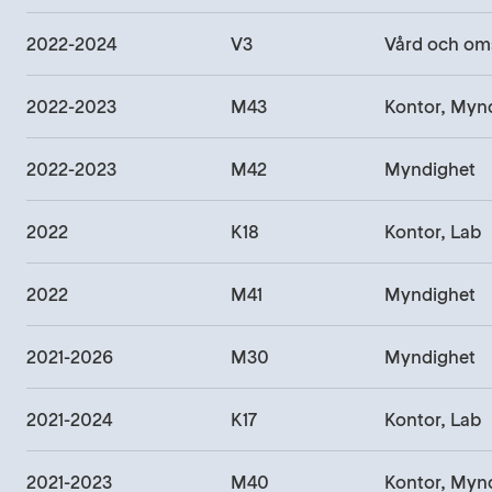
2022-2024
V3
Vård och om
2022-2023
M43
Kontor, Myn
2022-2023
M42
Myndighet
2022
K18
Kontor, Lab
2022
M41
Myndighet
2021-2026
M30
Myndighet
2021-2024
K17
Kontor, Lab
2021-2023
M40
Kontor, Myn