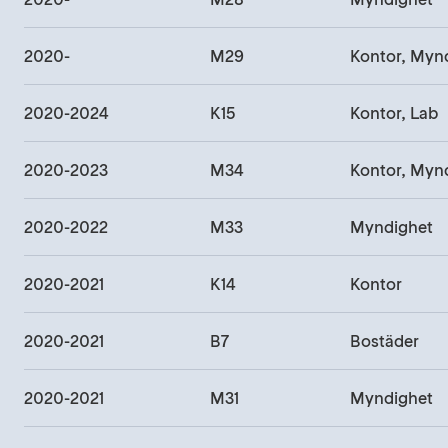
2020-
M29
Kontor, Myn
2020-2024
K15
Kontor, Lab
2020-2023
M34
2020-2022
M33
Myndighet
2020-2021
K14
Kontor
2020-2021
B7
Bostäder
2020-2021
M31
Myndighet