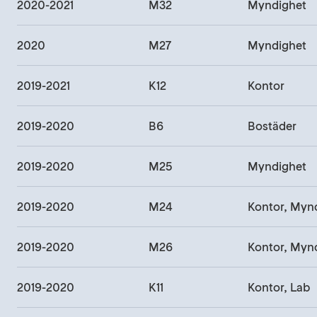
2020-2021
M32
Myndighet
2020
M27
Myndighet
2019-2021
K12
Kontor
2019-2020
B6
Bostäder
2019-2020
M25
Myndighet
2019-2020
M24
Kontor, Myn
2019-2020
M26
Kontor, Myn
2019-2020
K11
Kontor, Lab