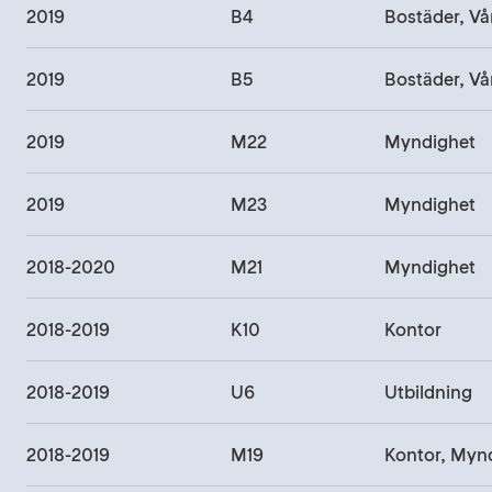
2019
B4
2019
B5
2019
M22
Myndighet
2019
M23
Myndighet
2018-2020
M21
Myndighet
2018-2019
K10
Kontor
2018-2019
U6
Utbildning
2018-2019
M19
Kontor, Myn