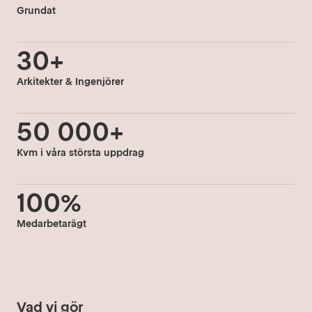
Grundat
30+
Arkitekter & Ingenjörer
50 000+
Kvm i våra största uppdrag
100%
Medarbetarägt
Vad vi gör