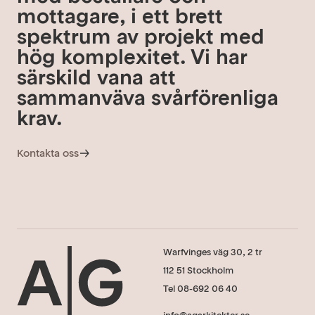
mottagare, i ett brett
spektrum av projekt med
hög komplexitet. Vi har
särskild vana att
sammanväva svårförenliga
krav.
Kontakta oss
Warfvinges väg 30, 2 tr
112 51 Stockholm
Tel 08-692 06 40