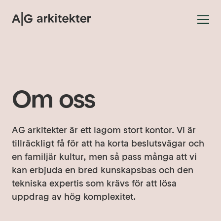
Projekt
ag-arkitekter
Om oss
Om oss
Kontakt
AG arkitekter är ett lagom stort kontor. Vi är
tillräckligt få för att ha korta beslutsvägar och
en familjär kultur, men så pass många att vi
kan erbjuda en bred kunskapsbas och den
tekniska expertis som krävs för att lösa
uppdrag av hög komplexitet.